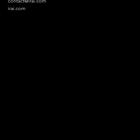
contact@irai.com
irai.com